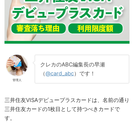
クレカのABC編集長の早瀬
（
@card_abc
）です！
管理人
三井住友VISAデビュープラスカードは、名前の通り
三井住友カードの1枚目として持つべきカードで
す。