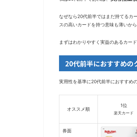
なぜなら20代前半ではまだ持てるカ
スの高いカードを持つ意味も薄いから
まずはわかりやすく実益のあるカード
20代前半におすすめの
実用性を基準に20代前半におすすめ
1位
オススメ順
楽天カード
券面