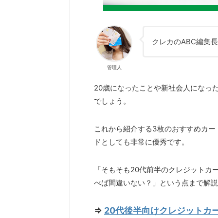
クレカのABC編集
管理人
20歳になったことや新社会人になっ
でしょう。
これから紹介する3枚のおすすめカー
ドとしても非常に優秀です。
「そもそも20代前半のクレジットカ
べば間違いない？」という点まで解説
⇒
20代後半向けクレジットカ