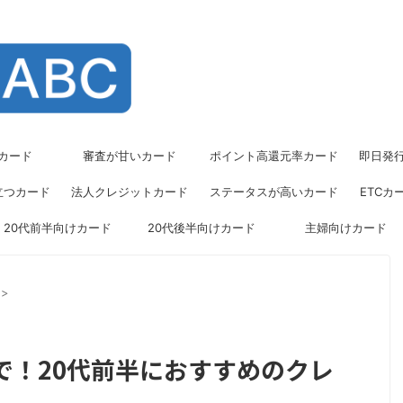
カード
審査が甘いカード
ポイント高還元率カード
即日発
立つカード
法人クレジットカード
ステータスが高いカード
ETCカ
20代前半向けカード
20代後半向けカード
主婦向けカード
>
で！20代前半におすすめのクレ