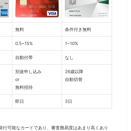
無料
条件付き無料
0.5~15%
1~10%
自動付帯
なし
別途申し込み
26歳以降
or
自動切替
無料招待
即日
3日
発行可能なカードであり、審査難易度はあまり高くあり