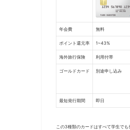
年会費
無料
ポイント還元率
1~43%
海外旅行保険
利用付帯
ゴールドカード
別途申し込み
最短発行期間
即日
この3種類のカードはすべて学生でも