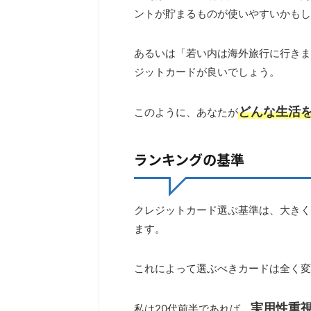
ントが貯まるものが使いやすいかもし
あるいは「若い内は海外旅行に行きま
ジットカードが良いでしょう。
どんな生活
このように、あなたが
ランキングの基準
クレジットカード選ぶ基準は、大きく
ます。
これによって選ぶべきカードは全く変
実用性重
私は20代前半であれば、