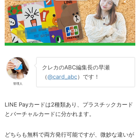
クレカのABC編集長の早瀬
（
@card_abc
）です！
管理人
LINE Payカードは2種類あり、プラスチックカード
とバーチャルカードに分かれます。
どちらも無料で両方発行可能ですが、微妙な違いが