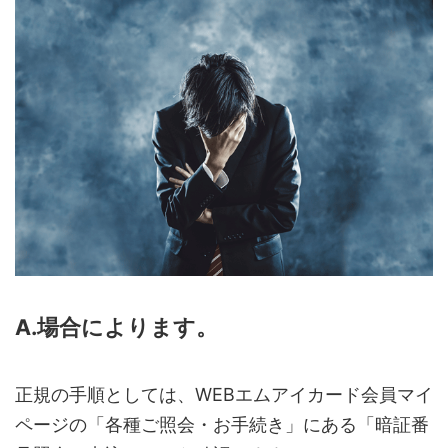
A.場合によります。
正規の手順としては、WEBエムアイカード会員マイ
ページの「各種ご照会・お手続き」にある「暗証番