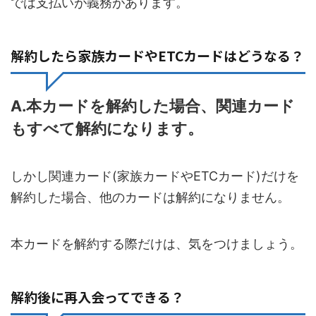
では支払いが義務があります。
解約したら家族カードやETCカードはどうなる？
A.本カードを解約した場合、関連カード
もすべて解約になります。
しかし関連カード(家族カードやETCカード)だけを
解約した場合、他のカードは解約になりません。
本カードを解約する際だけは、気をつけましょう。
解約後に再入会ってできる？