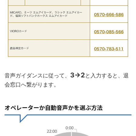
3→2
音声ガイダンスに従って、
と入力すると、退
会窓口へ繋がります。
オペレーターか自動音声かを選ぶ方法