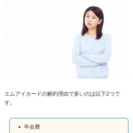
エムアイカードの解約理由で多いのは以下2つで
す。
年会費